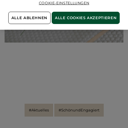
COOKIE-EINSTELLUNGEN
ALLE ABLEHNEN
ALLE COOKIES AKZEPTIEREN
#Aktuelles
#SchönundEngagiert