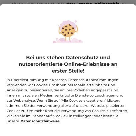
Jahren versucht nach der
Zero Waste Philosophie
zu
leben - also
so wenig Abfall wie möglich zu produzieren
und damit auch
nachhaltiger zu konsumieren.
Bei uns stehen Datenschutz und
nutzerorientierte Online-Erlebnisse an
erster Stelle!
In Übereinstimmung mit unseren Datenschutzbestimmungen
verwenden wir Cookies, um Ihnen personalisierte Inhalte und
Anzeigen zu präsentieren, die an Ihre Vorlieben angepasst sind,
Ihnen mit sozialen Medien verknüpfte Dienste vorzuschlagen und
zur Webanalyse. Wenn Sie auf "Alle Cookies akzeptieren" klicken,
stimmen Sie der Verwendung aller auf unserer Website platzierten
Cookies zu. Um mehr über die Verwendung von Cookies zu erfahren,
klicken Sie im Banner auf "Cookie-Einstellungen" oder lesen Sie
unsere
Datenschutzhinweise