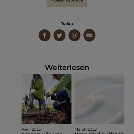
#Gesichtspflege
Teilen
Weiterlesen
April 2023
March 2023