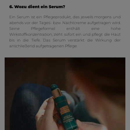
6. Wozu dient ein Serum?
Ein Serum ist ein Pflegeprodukt, das jeweils morgens und
abends vor der Tages- bzw. Nachtcreme aufgetragen wird.
Seine Pflegeformel enthält eine hohe
Wirkstoffkonzentration, zieht sofort ein und pflegt die Haut
bis in die Tiefe. Das Serum verstärkt die Wirkung der
anschließend aufgetragenen Pflege.