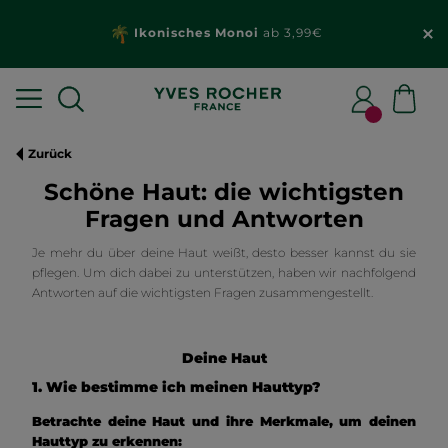
Ikonisches Monoi
ab 3,99€
Zurück
Schöne Haut: die wichtigsten
Fragen und Antworten
Je mehr du über deine Haut weißt, desto besser kannst du sie
pflegen. Um dich dabei zu unterstützen, haben wir nachfolgend
Antworten auf die wichtigsten Fragen zusammengestellt.
Deine Haut
1. Wie bestimme ich meinen Hauttyp?
Betrachte deine Haut und ihre Merkmale, um deinen
Hauttyp zu erkennen: