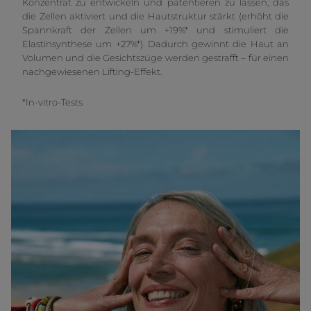
Konzentrat zu entwickeln und patentieren zu lassen, das
die Zellen aktiviert und die Hautstruktur stärkt (erhöht die
Spannkraft der Zellen um +19%* und stimuliert die
Elastinsynthese um +27%*). Dadurch gewinnt die Haut an
Volumen und die Gesichtszüge werden gestrafft – für einen
nachgewiesenen Lifting-Effekt.
*In-vitro-Tests