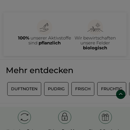
100%
unserer Aktivstoffe
Wir bewirtschaften
sind
pflanzlich
unsere Felder
biologisch
Mehr entdecken
G
DUFTNOTEN
PUDRIG
FRISCH
FRUCHTIG