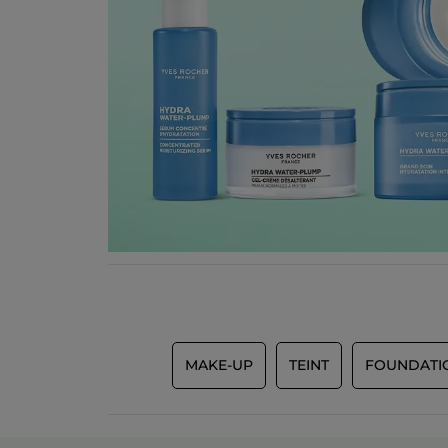
MAKE-UP
TEINT
FOUNDATI