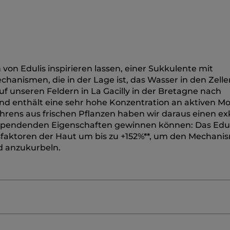
von Edulis inspirieren lassen, einer Sukkulente mit
nismen, die in der Lage ist, das Wasser in den Zelle
f unseren Feldern in La Gacilly in der Bretagne nach
nd enthält eine sehr hohe Konzentration an aktiven Mo
hrens aus frischen Pflanzen haben wir daraus einen ex
sspendenden Eigenschaften gewinnen können: Das Edul
itsfaktoren der Haut um bis zu +152%**, um den Mechani
d anzukurbeln.