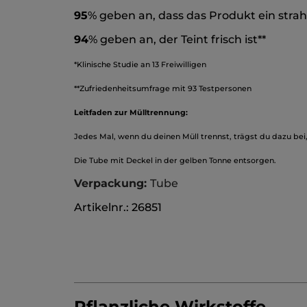
95
% geben an, dass das Produkt ein strah
94
% geben an, der Teint frisch ist**
*Klinische Studie an 13 Freiwilligen
**Zufriedenheitsumfrage mit 93 Testpersonen
Leitfaden zur Mülltrennung:
Jedes Mal, wenn du deinen Müll trennst, trägst du dazu bei
Die Tube mit Deckel in der gelben Tonne entsorgen.
Verpackung:
Tube
Artikelnr.: 26851
Pflanzliche Wirkstoffe