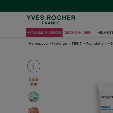
AKTUELLE ANGEBOTE
GESCHENKIDEEN
NEUHEIT
Homepage
Make-up
TEINT
Foundation
G