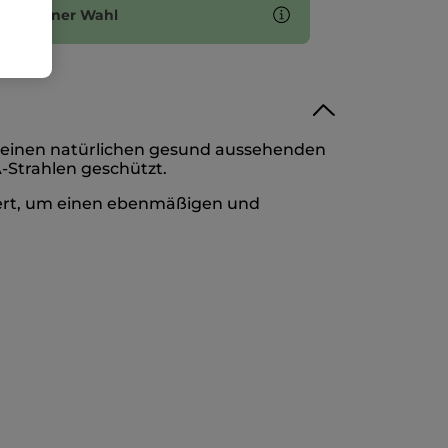
ten deiner Wahl
ort einen natürlichen gesund aussehenden
-Strahlen geschützt.
niert, um einen ebenmäßigen und