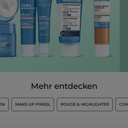
MEHR
Mehr entdecken
ON
MAKE-UP PINSEL
ROUGE & HIGHLIGHTER
CON