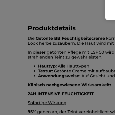
Produktdetails
Die
Getönte BB Feuchtigkeitscreme
korr
Look herbeizuzaubern. Die Haut wird mit 
In dieser getönten Pflege mit LSF 50 wi
strahlenden Teint zu gewährleisten.
Hauttyp:
Alle Hauttypen
Textur:
Getönte Creme mit aufbauba
Anwendungsweise
: Auf Gesicht un
Klinisch nachgewiesene Wirksamkeit:
24H INTENSIVE FEUCHTIGKEIT
Sofortige Wirkung
95
% geben an, der Teint vereinheitlicht wi