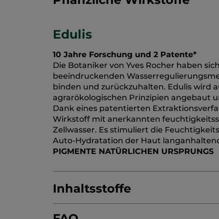
Edulis
10 Jahre Forschung und 2 Patente*
Die Botaniker von Yves Rocher haben sich 
beeindruckenden Wasserregulierungsmecha
binden und zurückzuhalten. Edulis wird au
agrarökologischen Prinzipien angebaut u
Dank eines patentierten Extraktionsverfa
Wirkstoff mit anerkannten feuchtigkeit
Zellwasser. Es stimuliert die Feuchtigke
Auto-Hydratation der Haut langanhalten
PIGMENTE NATÜRLICHEN URSPRUNGS
Inhaltsstoffe
FAQ