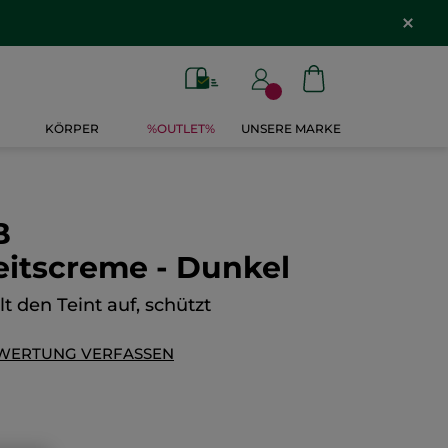
KÖRPER
%OUTLET%
UNSERE MARKE
B
eitscreme - Dunkel
lt den Teint auf, schützt
WERTUNG VERFASSEN