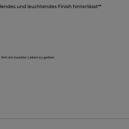
lendes und leuchtendes Finish hinterlässt**
, ihm ein zweites Leben zu geben.