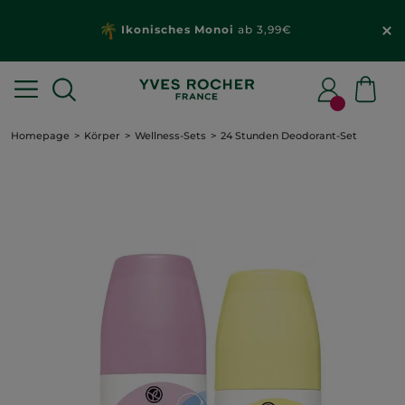
Ikonisches Monoi
ab 3,99€
Homepage
Körper
Wellness-Sets
24 Stunden Deodorant-Set