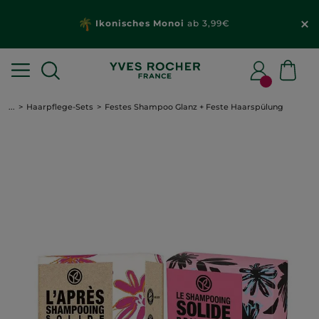
Ikonisches Monoi
ab 3,99€
...
Haarpflege-Sets
Festes Shampoo Glanz + Feste Haarspülung