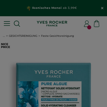
Ikonisches Monoi
ab 3,99€
...
GESICHTSREINIGUNG
Feste Gesichtsreinigung