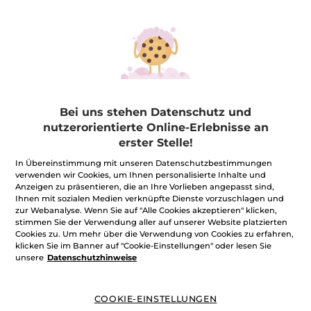
Bei uns stehen Datenschutz und
nutzerorientierte Online-Erlebnisse an
erster Stelle!
In Übereinstimmung mit unseren Datenschutzbestimmungen
verwenden wir Cookies, um Ihnen personalisierte Inhalte und
★★★★★
★★★★★
BEWERTUNG VERFASSEN
Anzeigen zu präsentieren, die an Ihre Vorlieben angepasst sind,
Kein
Ihnen mit sozialen Medien verknüpfte Dienste vorzuschlagen und
Beurteilungswert
3,90€
*
zur Webanalyse. Wenn Sie auf "Alle Cookies akzeptieren" klicken,
für
stimmen Sie der Verwendung aller auf unserer Website platzierten
Cookies zu. Um mehr über die Verwendung von Cookies zu erfahren,
Menge
klicken Sie im Banner auf "Cookie-Einstellungen" oder lesen Sie
unsere
Datenschutzhinweise
IN DEN WARENKORB
COOKIE-EINSTELLUNGEN