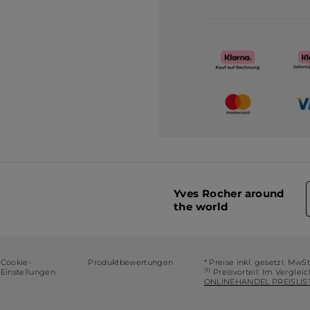
Yves Rocher around
the world
Cookie-
Produktbewertungen
* Preise inkl. gesetzl. MwS
(1)
Einstellungen
Preisvorteil: Im Verglei
ONLINEHANDEL PREISLIST