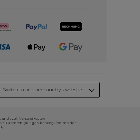
Switch to another country's website
t. und zzgl. Versandkosten
ch zu unseren gültigen Katalog-Preisen der
E.