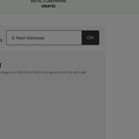
Bis zu 2 Geschenke
GRATIS
OK
n
1
tag von 08.00 bis 19.00 Uhr persönlich für dich da!