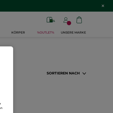
KÖRPER
%OUTLET%
UNSERE MARKE
SORTIEREN NACH
r
an