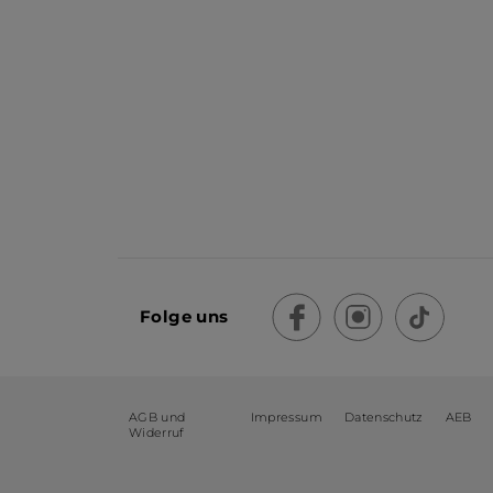
Folge uns
AGB und
Impressum
Datenschutz
AEB
Widerruf