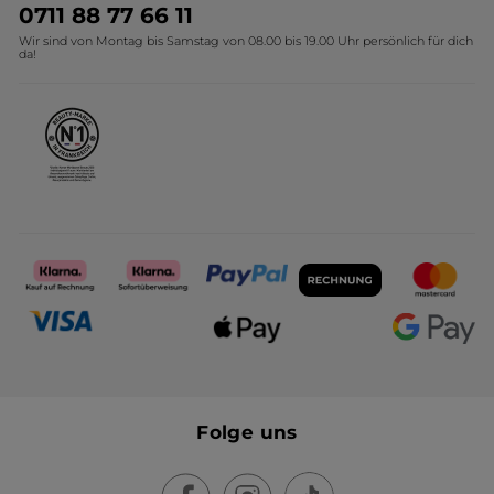
Umweltstiftung YR
Geschenkideen Yves Rocher
0711 88 77 66 11
Wir sind von Montag bis Samstag von 08.00 bis 19.00 Uhr persönlich für dich
Affiliate Programm
Kollektion Monoi Yves Rocher
da!
Karriere
Folge uns