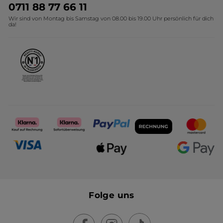
Umweltstiftung YR
Geschenkideen Yves Rocher
0711 88 77 66 11
Wir sind von Montag bis Samstag von 08.00 bis 19.00 Uhr persönlich für dich
Affiliate Programm
Kollektion Monoi Yves Rocher
da!
Karriere
Folge uns