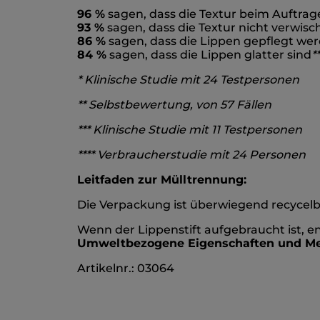
96 %
sagen, dass die Textur beim Auftrage
93 %
sagen, dass die Textur nicht verwisc
86 %
sagen, dass die Lippen gepflegt we
84 %
sagen, dass die Lippen glatter sind
*
*
* Klinische Studie mit 24 Testpersonen
** Selbstbewertung, von 57 Fällen
*** Klinische Studie mit 11 Testpersonen
**** Verbraucherstudie mit 24 Personen
Leitfaden zur Mülltrennung:
Die Verpackung ist überwiegend recycelba
Wenn der Lippenstift aufgebraucht ist, en
Umweltbezogene Eigenschaften und M
Artikelnr.: 03064