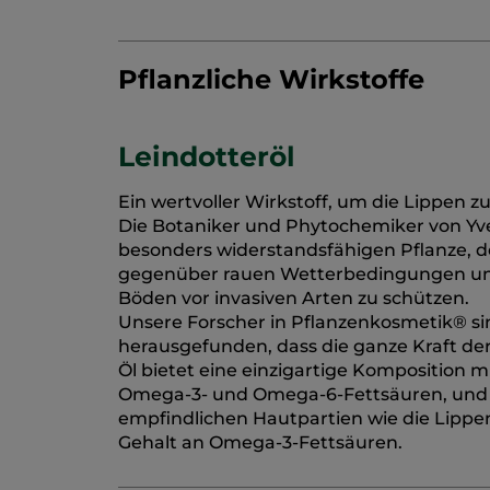
Pflanzliche Wirkstoffe
Leindotteröl
Ein wertvoller Wirkstoff, um die Lippen z
Die Botaniker und Phytochemiker von Yve
besonders widerstandsfähigen Pflanze, de
gegenüber rauen Wetterbedingungen und
Böden vor invasiven Arten zu schützen.
Unsere Forscher in Pflanzenkosmetik® s
herausgefunden, dass die ganze Kraft de
Öl bietet eine einzigartige Komposition m
Omega-3- und Omega-6-Fettsäuren, und Öl
empfindlichen Hautpartien wie die Lipp
Gehalt an Omega-3-Fettsäuren.