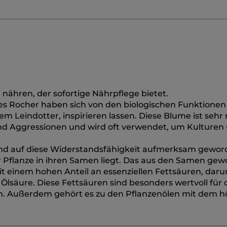
u nähren, der sofortige Nährpflege bietet.
s Rocher haben sich von den biologischen Funktionen
m Leindotter, inspirieren lassen. Diese Blume ist sehr
 Aggressionen und wird oft verwendet, um Kulturen
ind auf diese Widerstandsfähigkeit aufmerksam gewo
r Pflanze in ihren Samen liegt. Das aus den Samen ge
it einem hohen Anteil an essenziellen Fettsäuren, daru
säure. Diese Fettsäuren sind besonders wertvoll für 
en. Außerdem gehört es zu den Pflanzenölen mit dem 