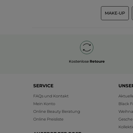
MAKE-UP
Kostenlose
Retoure
SERVICE
UNSE
FAQs und Kontakt
Aktuel
Mein Konto
Black F
Online Beauty Beratung
Weihnac
Online Preisliste
Gesche
Kollekt