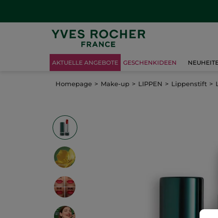
AKTUELLE ANGEBOTE
GESCHENKIDEEN
NEUHEIT
Homepage
Make-up
LIPPEN
Lippenstift