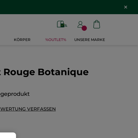
KÖRPER
%OUTLET%
UNSERE MARKE
ft Rouge Botanique
legeprodukt
EWERTUNG VERFASSEN