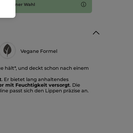
ten deiner Wahl
Vegane Formel
ge hält*, und deckt schon nach einem
t
. Er bietet lang anhaltendes
er mit Feuchtigkeit versorgt
. Die
ine passt sich den Lippen präzise an.