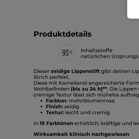
Produktdetails
Inhaltsstoffe
natürlichen Ursprungs
Dieser
seidige Lippenstift
gibt deinen Lip
Strich perfekt.
Diese mit Kamelienöl angereicherte For
Wohlbefinden
(bis zu 24 h)**
. Die Lippen
cremige Textur lässt sich mühelos auftrag
Farbton
: mohnblumenrosa
Finish:
seidig
Textur:
leicht und cremig
In
19 Farbtönen
erhältlich: kräftige und 
Wirksamkeit klinisch nachgewiesen