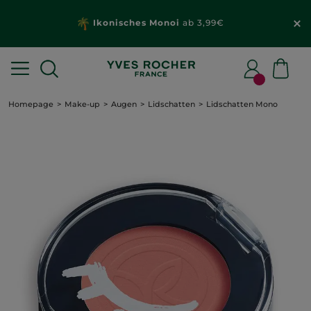
Ikonisches Monoi
ab 3,99€
Homepage
Make-up
Augen
Lidschatten
Lidschatten Mono