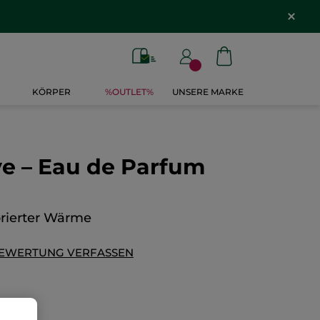
*
KÖRPER
%OUTLET%
UNSERE MARKE
e – Eau de Parfum
brierter Wärme
EWERTUNG VERFASSEN