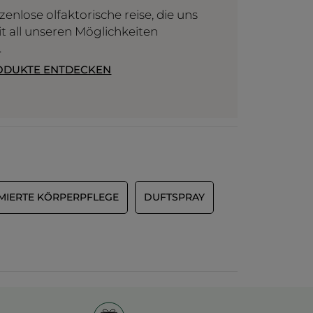
zenlose olfaktorische reise, die uns
t all unseren Möglichkeiten
.
ODUKTE ENTDECKEN
MIERTE KÖRPERPFLEGE
DUFTSPRAY