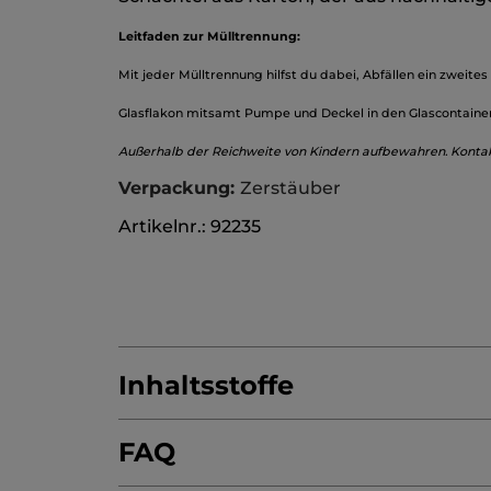
Leitfaden zur Mülltrennung:
Mit jeder Mülltrennung hilfst du dabei, Abfällen ein zweite
Glasflakon mitsamt Pumpe und Deckel in den Glascontaine
Außerhalb der Reichweite von Kindern aufbewahren. Konta
Verpackung:
Zerstäuber
Artikelnr.: 92235
Inhaltsstoffe
FAQ