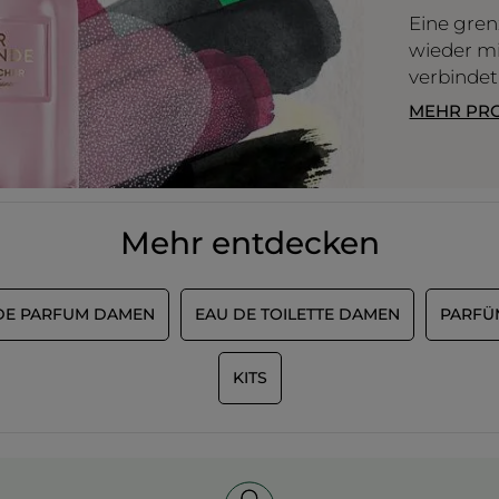
Eine gren
wieder mi
verbindet
MEHR PR
Mehr entdecken
DE PARFUM DAMEN
EAU DE TOILETTE DAMEN
PARFÜ
KITS