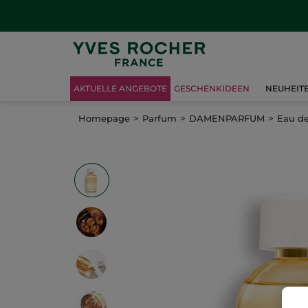
AKTUELLE ANGEBOTE
GESCHENKIDEEN
NEUHEIT
Homepage
Parfum
DAMENPARFUM
Eau d