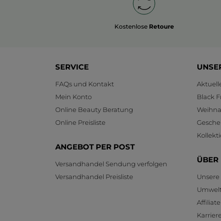
Kostenlose
Retoure
SERVICE
UNSE
FAQs und Kontakt
Aktuel
Mein Konto
Black F
Online Beauty Beratung
Weihnac
Online Preisliste
Gesche
Kollekt
ANGEBOT PER POST
ÜBER
Versandhandel Sendung verfolgen
Versandhandel Preisliste
Unsere
Umwelt
Affilia
Karrier