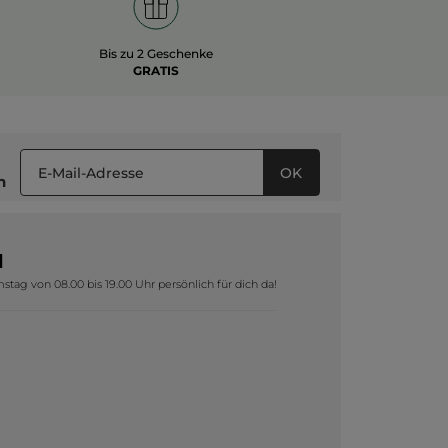
Bis zu 2 Geschenke
GRATIS
OK
n
1
tag von 08.00 bis 19.00 Uhr persönlich für dich da!