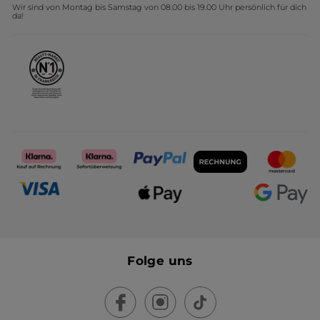
Wir sind von Montag bis Samstag von 08.00 bis 19.00 Uhr persönlich für dich
Affiliate Programm
Kollektion Monoi Yves Rocher
da!
Karriere
Folge uns