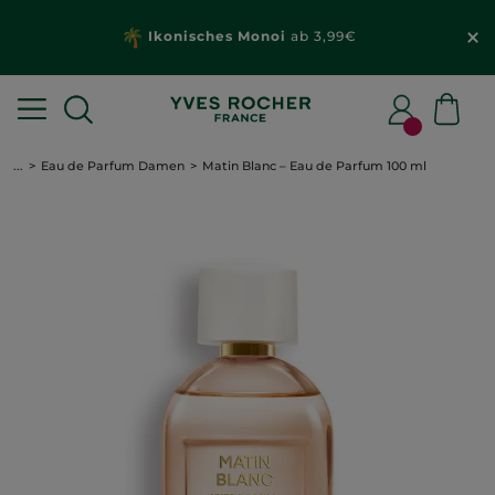
Ikonisches Monoi
ab 3,99€
...
Eau de Parfum Damen
Matin Blanc – Eau de Parfum 100 ml