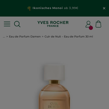
Ikonisches Monoi
ab 3,99€
...
Eau de Parfum Damen
Cuir de Nuit – Eau de Parfum 30 ml