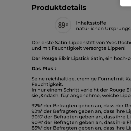
Produktdetails
Inhaltsstoffe
natürlichen Ursprungs
Der erste Satin-Lippenstift von Yves Roch
und mit Feuchtigkeit versorgte Lippen!
Der Rouge Elixir Lipstick Satin, ein hoch
Das Plus :
Seine reichhaltige, cremige Formel mit Ka
Feuchtigkeit.
In nur einem Schritt verleiht der Rouge El
sie ,&ndash, fü,r angenehme, weiche Lip
92%* der Befragten geben an, dass der Ro
92%* der Befragten geben an, dass ihre Li
90%* der Befragten geben an, dass ihre Li
90%* der Befragten geben an, dass ihre 
85%* der Befragten geben an, dass ihre 