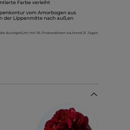
tierte Farbe verleiht
 Lippenkontur vom Amorbogen aus
on der Lippenmitte nach auß,en
die durchgefü,hrt mit 115 ,Probandinnen wä,hrend 21 ,Tagen.