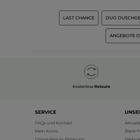
LAST CHANCE
DUO DUSCHGE
ANGEBOTE D
Kostenlose
Retoure
SERVICE
UNSE
FAQs und Kontakt
Aktuel
Mein Konto
Black F
Online Beauty Beratung
Weihnac