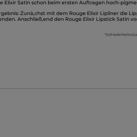
e Elixir Satin schon beim ersten Auftragen hoch-pigmen
Ergebnis: Zunä,chst mit dem Rouge Elixir Lipliner die
nden. Anschließ,end den Rouge Elixir Lipstick Satin v
*Zufriedenheitsstu