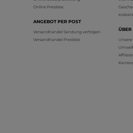
Online Preisliste
Gesche
Kollekt
ANGEBOT PER POST
ÜBER
Versandhandel Sendung verfolgen
Versandhandel Preisliste
Unsere
Umwelt
Affilia
Karrier