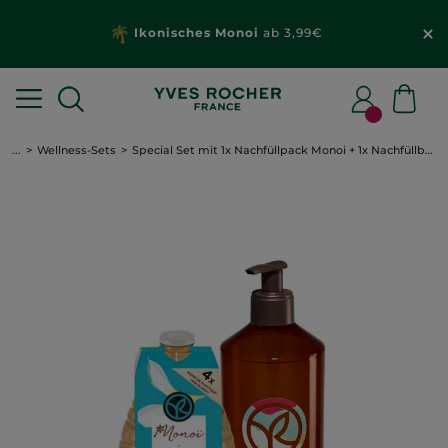
Ikonisches Monoi
ab 3,99€
...
Wellness-Sets
Special Set mit 1x Nachfüllpack Monoi + 1x Nachfüllbare Flasche