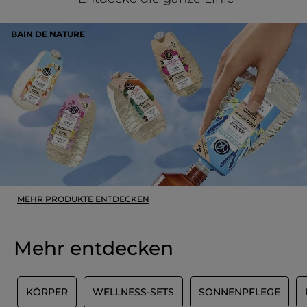
BAIN DE NATURE
MEHR PRODUKTE ENTDECKEN
Mehr entdecken
R
KÖRPER
WELLNESS-SETS
SONNENPFLEGE