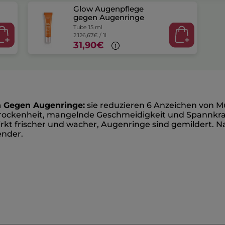
Glow Augenpflege
gegen Augenringe
Tube 15 ml
2.126,67€ / 1l
31,90€
 Gegen Augenringe:
sie reduzieren 6 Anzeichen von M
Trockenheit, mangelnde Geschmeidigkeit und Spannkraft
rkt frischer und wacher, Augenringe sind gemildert. 
ender.