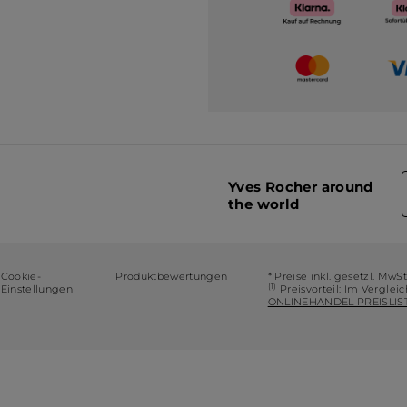
Yves Rocher around
the world
Cookie-
Produktbewertungen
* Preise inkl. gesetzl. MwS
(1)
Einstellungen
Preisvorteil: Im Verglei
ONLINEHANDEL PREISLIST