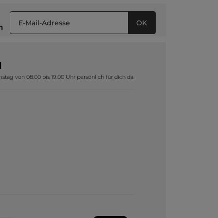
OK
n
1
tag von 08.00 bis 19.00 Uhr persönlich für dich da!