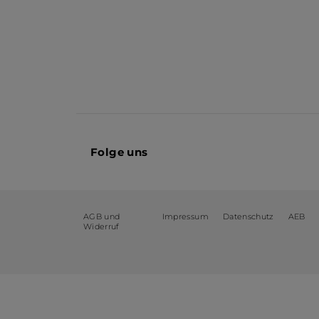
Folge uns
AGB und
Impressum
Datenschutz
AEB
Widerruf