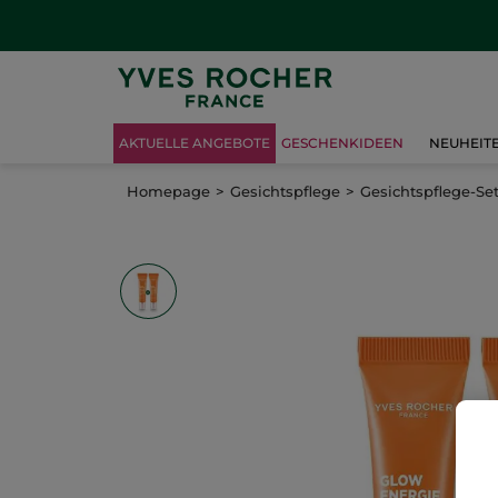
AKTUELLE ANGEBOTE
GESCHENKIDEEN
NEUHEIT
Homepage
Gesichtspflege
Gesichtspflege-Se