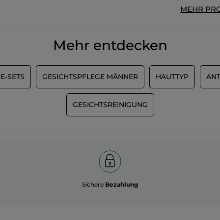
MEHR PR
Mehr entdecken
E-SETS
GESICHTSPFLEGE MÄNNER
HAUTTYP
ANT
MEHR
GESICHTSREINIGUNG
Sichere
Bezahlung