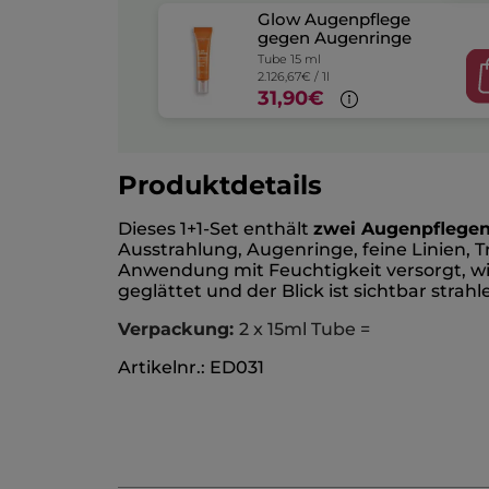
Glow Augenpflege
gegen Augenringe
Tube 15 ml
2.126,67€ / 1l
31,90€
Produktdetails
Dieses 1+1-Set enthält
zwei Augenpflegen
Ausstrahlung, Augenringe, feine Linien, 
Anwendung mit Feuchtigkeit versorgt, wi
geglättet und der Blick ist sichtbar strahl
Verpackung:
2 x 15ml Tube =
Artikelnr.: ED031