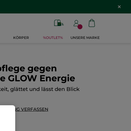
KÖRPER
%OUTLET%
UNSERE MARKE
pflege gegen
e GLOW Energie
it, glättet und lässt den Blick
ERTUNG VERFASSEN
3,80€