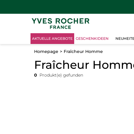
AKTUELLE ANGEBOTE
GESCHENKIDEEN
NEUHEIT
Homepage
Fraîcheur Homme
Fraîcheur Homm
0
Produkt(e) gefunden