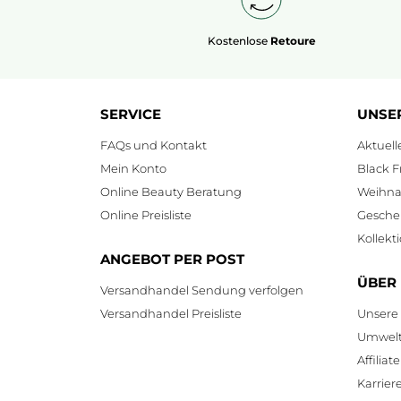
Kostenlose
Retoure
SERVICE
UNSE
FAQs und Kontakt
Aktuel
Mein Konto
Black F
Online Beauty Beratung
Weihnac
Online Preisliste
Gesche
Kollekt
ANGEBOT PER POST
ÜBER
Versandhandel Sendung verfolgen
Versandhandel Preisliste
Unsere
Umwelt
Affilia
Karrier