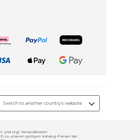
Switch to another country's website
St. und zzgl. Versandkosten
ich zu unseren gültigen Katalog-Preisen der