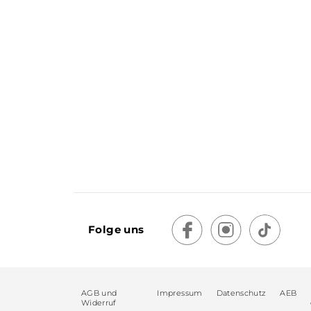
Folge uns
AGB und
Impressum
Datenschutz
AEB
Widerruf