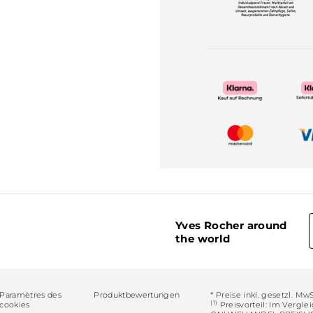
Yves Rocher around
the world
Paramètres des
Produktbewertungen
* Preise inkl. gesetzl. Mw
(1)
cookies
Preisvorteil: Im Vergle