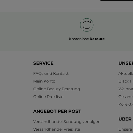
Kostenlose
Retoure
SERVICE
UNSE
FAQs und Kontakt
Aktuel
Mein Konto
Black F
Online Beauty Beratung
Weihnac
Online Preisliste
Gesche
Kollekt
ANGEBOT PER POST
ÜBER
Versandhandel Sendung verfolgen
Versandhandel Preisliste
Unsere