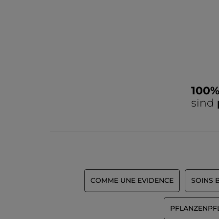
100
sind
COMME UNE EVIDENCE
SOINS 
PFLANZENPFL