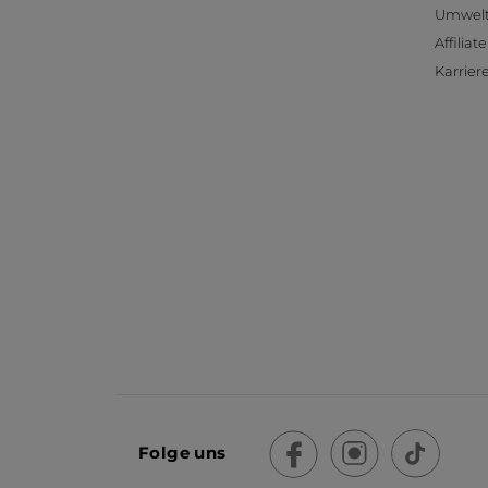
Umwelt
Affilia
Karrier
Folge uns