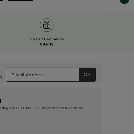
Bis zu 2 Geschenke
GRATIS
OK
n
1
tag von 08.00 bis 19.00 Uhr persönlich für dich da!