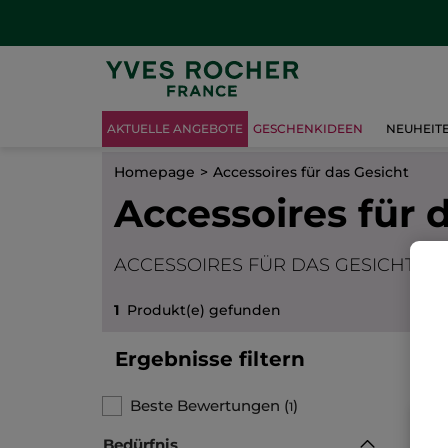
AKTUELLE ANGEBOTE
GESCHENKIDEEN
NEUHEIT
Homepage
Accessoires für das Gesicht
Accessoires für 
ACCESSOIRES FÜR DAS GESICHT
1
Produkt(e) gefunden
Ergebnisse filtern
Beste Bewertungen
(
)
1
Bedürfnis