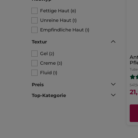
Fettige Haut
(
)
8
Unreine Haut
(
)
1
Empfindliche Haut
(
)
1
Textur
Gel
(
)
2
Ant
Pfl
Creme
(
)
3
Tube
Fluid
(
)
1
Preis
547,5
21
Top-Kategorie