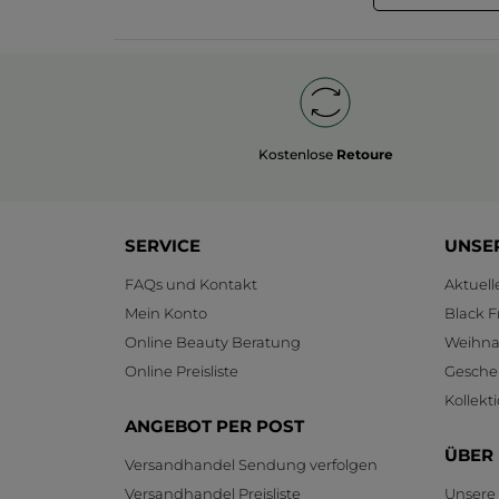
Kostenlose
Retoure
SERVICE
UNSE
FAQs und Kontakt
Aktuel
Mein Konto
Black F
Online Beauty Beratung
Weihnac
Online Preisliste
Gesche
Kollekt
ANGEBOT PER POST
ÜBER
Versandhandel Sendung verfolgen
Versandhandel Preisliste
Unsere