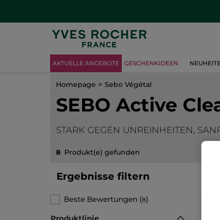
AKTUELLE ANGEBOTE
GESCHENKIDEEN
NEUHEIT
Homepage
Sebo Végétal
SEBO Active Cle
STARK GEGEN UNREINHEITEN, SAN
8
Produkt(e) gefunden
Ergebnisse filtern
Beste Bewertungen
(
)
8
Produktlinie