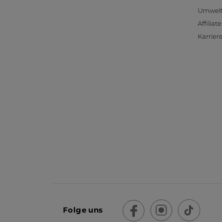
Umwelt
Affilia
Karrier
Folge uns