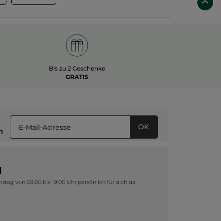
Bis zu 2 Geschenke
GRATIS
OK
n
1
tag von 08.00 bis 19.00 Uhr persönlich für dich da!