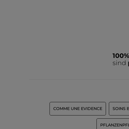
100
sind
COMME UNE EVIDENCE
SOINS 
PFLANZENPFL