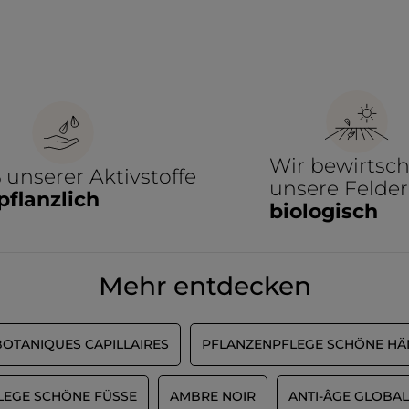
Wir bewirtsch
%
unserer Aktivstoffe
unsere Felder
pflanzlich
biologisch
Mehr entdecken
BOTANIQUES CAPILLAIRES
PFLANZENPFLEGE SCHÖNE H
EGE SCHÖNE FÜSSE
AMBRE NOIR
ANTI-ÂGE GLOBAL