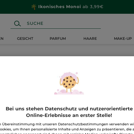
Ikonisches Monoi
ab 3,99€
EN
GESICHT
PARFUM
HAARE
MAKE-UP
Bei uns stehen Datenschutz und nutzerorientierte
Online-Erlebnisse an erster Stelle!
n Übereinstimmung mit unseren Datenschutzbestimmungen verwenden wi
ookies, um Ihnen personalisierte Inhalte und Anzeigen zu präsentieren, die 