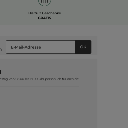
Bis zu 2 Geschenke
GRATIS
OK
n
1
tag von 08.00 bis 19.00 Uhr persönlich für dich da!