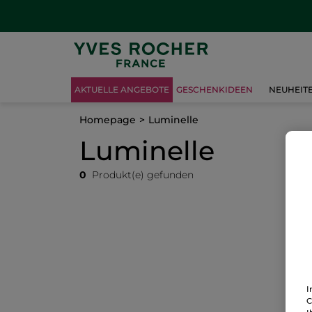
AKTUELLE ANGEBOTE
GESCHENKIDEEN
NEUHEIT
Homepage
Luminelle
Luminelle
0
Produkt(e) gefunden
I
C