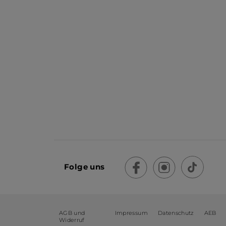
Folge uns
AGB und
Impressum
Datenschutz
AEB
Widerruf