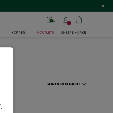
KÖRPER
%OUTLET%
UNSERE MARKE
SORTIEREN NACH
r
an