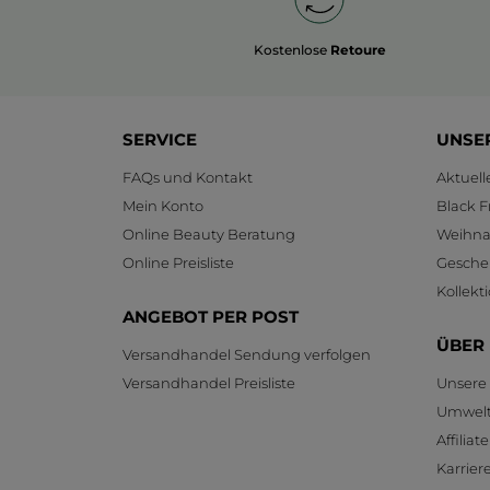
Kostenlose
Retoure
SERVICE
UNSE
FAQs und Kontakt
Aktuel
Mein Konto
Black F
Online Beauty Beratung
Weihnac
Online Preisliste
Gesche
Kollekt
ANGEBOT PER POST
ÜBER
Versandhandel Sendung verfolgen
Versandhandel Preisliste
Unsere
Umwelt
Affilia
Karrier