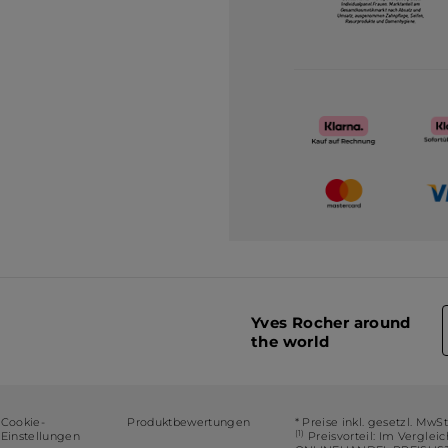
Yves Rocher around
the world
Cookie-
Produktbewertungen
* Preise inkl. gesetzl. MwS
(1)
Einstellungen
Preisvorteil: Im Verglei