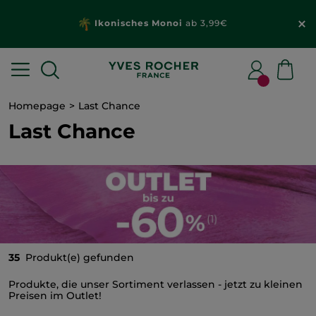
Ikonisches Monoi
ab 3,99€
Homepage
Last Chance
Last Chance
35
Produkt(e) gefunden
Produkte, die unser Sortiment verlassen - jetzt zu kleinen
Preisen im Outlet!