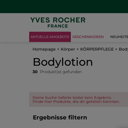
AKTUELLE ANGEBOTE
GESCHENKIDEEN
NEUHEIT
Homepage
Körper
KÖRPERPFLEGE
Body
Bodylotion
30
Produkt(e) gefunden
Deine Suche lieferte leider kein Ergebnis.
Finde hier Produkte, die dir gefallen könnten.
Ergebnisse filtern