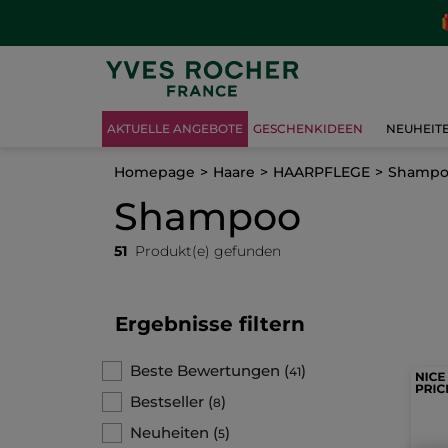
AKTUELLE ANGEBOTE
GESCHENKIDEEN
NEUHEIT
Homepage
Haare
HAARPFLEGE
Shampo
Shampoo
51
Produkt(e) gefunden
Ergebnisse filtern
Beste Bewertungen
(
)
41
Bestseller
(
)
8
Neuheiten
(
)
5