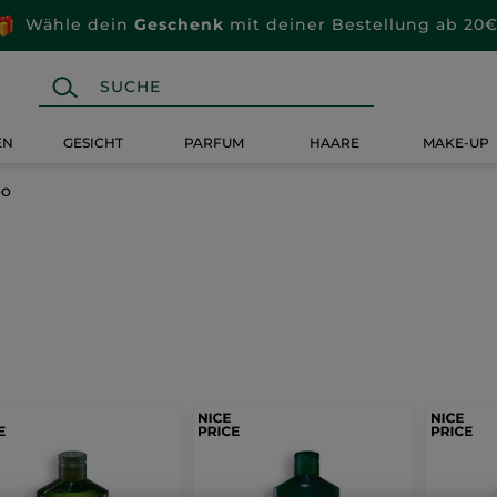
Wähle dein
Geschenk
mit deiner Bestellung ab 20€
EN
GESICHT
PARFUM
HAARE
MAKE-UP
o