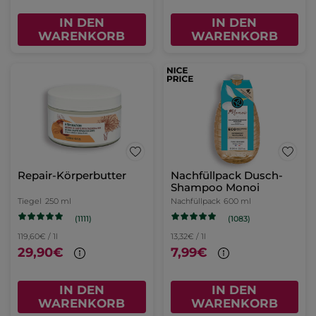
IN DEN
IN DEN
WARENKORB
WARENKORB
Repair-Körperbutter
Nachfüllpack Dusch-
Shampoo Monoi
Tiegel
250 ml
Nachfüllpack
600 ml
(1111)
(1083)
119,60€ / 1l
13,32€ / 1l
29,90€
7,99€
IN DEN
IN DEN
WARENKORB
WARENKORB