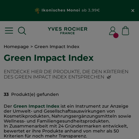
Ikonisches Monoi
ab 3,99€
Homepage
Green Impact Index
Green Impact Index
ENTDECKE HIER DIE PRODUKTE, DIE DEN KRITERIEN
DES GREEN IMPACT INDEX ENTSPRECHEN 🌿
33
Produkt(e) gefunden
Der
Green Impact Index
ist ein Instrument zur Anzeige
der Umwelt- und Gesellschaftsauswirkungen von
Kosmetikprodukten, Nahrungsergänzungsmitteln sowie
Wellness- und Familiengesundheitsprodukten.
In Zusammenarbeit mit 24 Gründermarken entwickelt,
bewertet er ihre Produkte anhand von mehr als 50
Kriterien für noch mehr Transparenz.