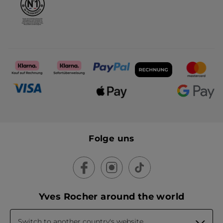
Folge uns
Yves Rocher around the world
Switch to another country's website