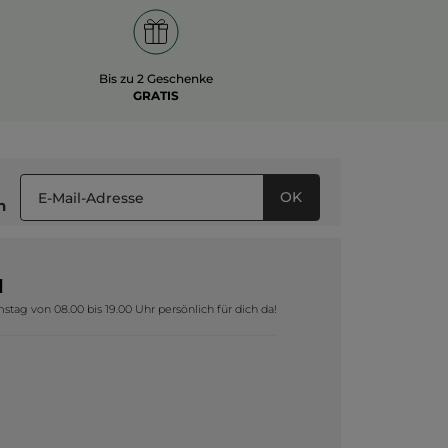
Bis zu 2 Geschenke
GRATIS
OK
n
1
tag von 08.00 bis 19.00 Uhr persönlich für dich da!