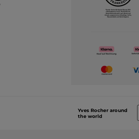
e
Yves Rocher around
the world