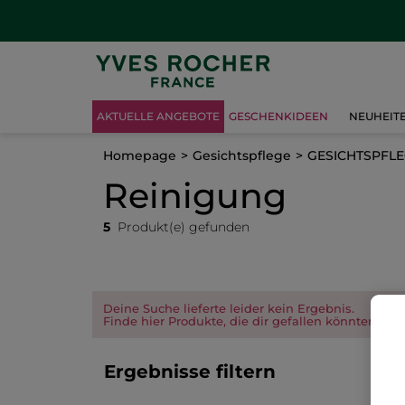
AKTUELLE ANGEBOTE
GESCHENKIDEEN
NEUHEIT
Homepage
Gesichtspflege
GESICHTSPFL
Reinigung
5
Produkt(e) gefunden
Deine Suche lieferte leider kein Ergebnis.
Finde hier Produkte, die dir gefallen könnten.
Ergebnisse filtern