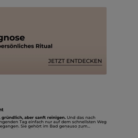
nt
gründlich, aber sanft reinigen.
Und das nach
engenden Tag einfach nur auf dem schnellsten Weg
ergegangen. Sie gehört im Bad genauso zum
igentlich so wichtig? Warum reicht allein Wasser