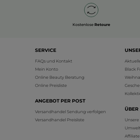
Kostenlose
Retoure
SERVICE
UNSE
FAQs und Kontakt
Aktuel
Mein Konto
Black F
Online Beauty Beratung
Weihnac
Online Preisliste
Gesche
Kollekt
ANGEBOT PER POST
ÜBER
Versandhandel Sendung verfolgen
Versandhandel Preisliste
Unsere
Umwelt
Affilia