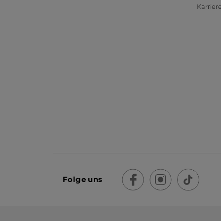
Karrier
Folge uns