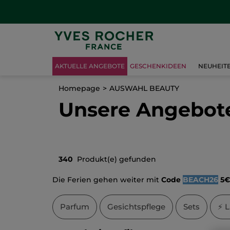
AKTUELLE ANGEBOTE
GESCHENKIDEEN
NEUHEIT
Homepage
AUSWAHL BEAUTY
Unsere Angebot
340
Produkt(e) gefunden
Die Ferien gehen weiter mit
Code
BEACH26
5
Parfum
Gesichtspflege
Sets
⚡ 